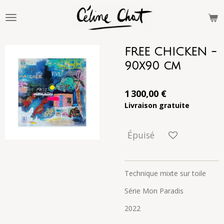
Passer
au
contenu
principal
FREE CHICKEN -
90x90 cm
1 300,00 €
Livraison gratuite
Épuisé
Technique mixte sur toile
Série Mon Paradis
2022