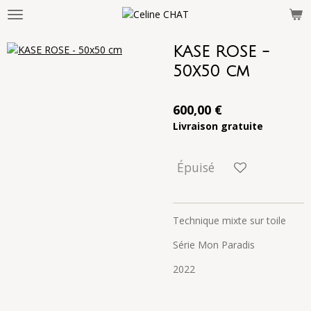
Passer
au
contenu
KASE ROSE -
principal
50x50 cm
600,00 €
Livraison gratuite
Épuisé
Technique mixte sur toile
Série Mon Paradis
2022