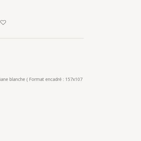
iane blanche ( Format encadré : 157x107