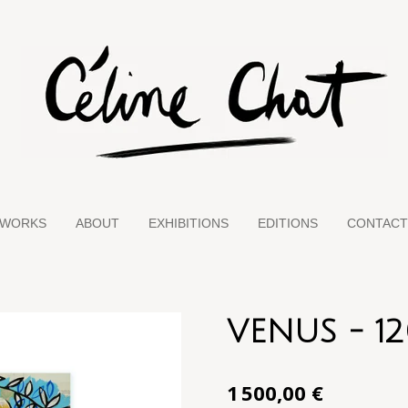
TWORKS
ABOUT
EXHIBITIONS
EDITIONS
CONTACT
VENUS - 12
1 500,00 €