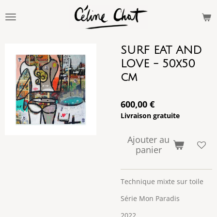
Passer
au
contenu
principal
SURF EAT AND
LOVE - 50x50
cm
600,00 €
Livraison gratuite
Ajouter au
panier
Technique mixte sur toile
Série Mon Paradis
2022