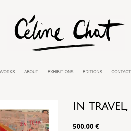
TWORKS
ABOUT
EXHIBITIONS
EDITIONS
CONTACT
IN TRAVEL,
500,00 €